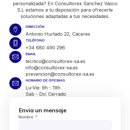
personalizada? En Consultorex Sanchez Vasco
S.L estamos a tu disposición para ofrecerte
soluciones adaptadas a tus necesidades.
DIRECCIÓN
Antonio Hurtado 22, Cáceres
TELÉFONO
+34 680 490 296
EMAIL
tecnico@consultorex-sa.es
info@consultorex-sa.es
prevencion@consultorex-sa.es
HORARIO DE OFICINAS
Lu-Vie: 9h - 19h
Sab - Do: Cerrado
Envia un mensaje
Nombre