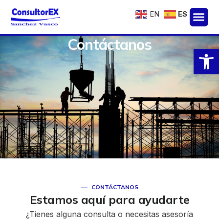
EN
ES
Contáctanos
Abrir
CONTÁCTANOS
Estamos aquí para ayudarte
¿Tienes alguna consulta o necesitas asesoría